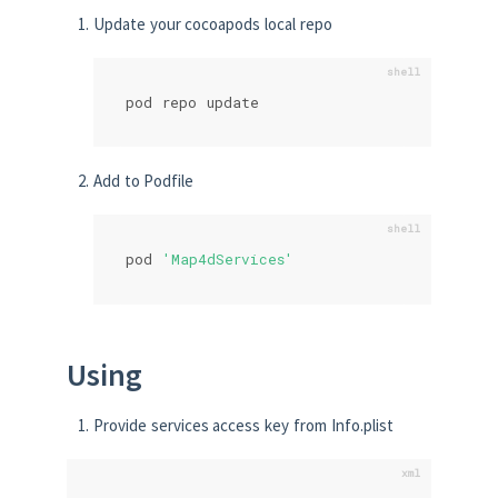
Update your cocoapods local repo
pod repo update
Add to Podfile
pod 
'Map4dServices'
Using
Provide services access key from Info.plist