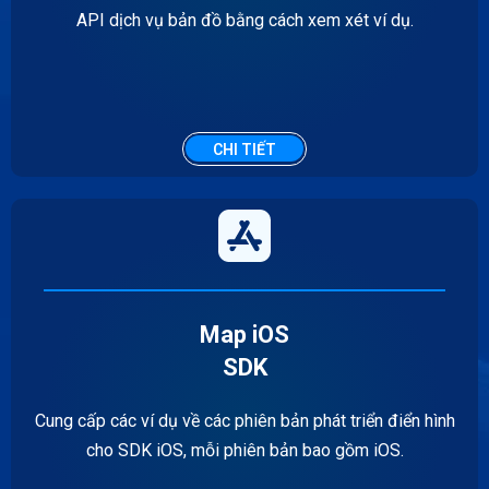
API dịch vụ bản đồ bằng cách xem xét ví dụ.
CHI TIẾT
Map iOS
SDK
Cung cấp các ví dụ về các phiên bản phát triển điển hình
cho SDK iOS, mỗi phiên bản bao gồm iOS.