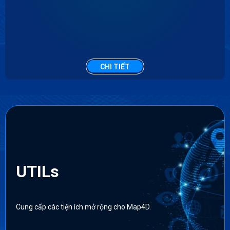
CHI TIẾT
UTILs
Cung cấp các tiện ích mở rộng cho Map4D.