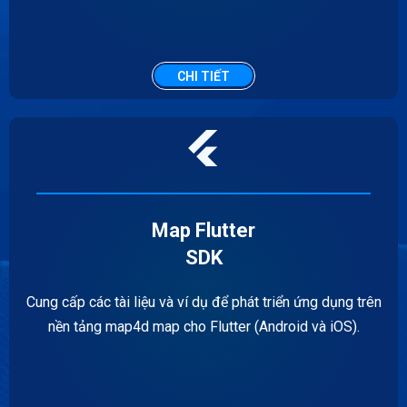
CHI TIẾT
Map Flutter
SDK
Cung cấp các tài liệu và ví dụ để phát triển ứng dụng trên
nền tảng map4d map cho Flutter (Android và iOS).