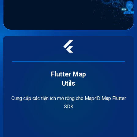
Flutter Map
Utils
Cung cấp các tiện ích mở rộng cho Map4D Map Flutter
SDK