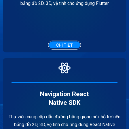
bảng đồ 2D, 3D, vệ tinh cho ứng dụng Flutter
CHI TIẾT
Navigation React
Native SDK
Thư viện cung cấp dẫn đường bằng giọng nói, hỗ trợ nền
bảng đồ 2D, 3D, vệ tinh cho ứng dụng React Native