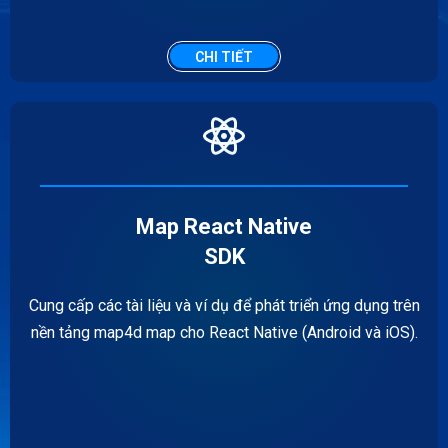
CHI TIẾT
Map React Native
SDK
Cung cấp các tài liệu và ví dụ để phát triển ứng dụng trên
nền tảng map4d map cho React Native (Android và iOS).