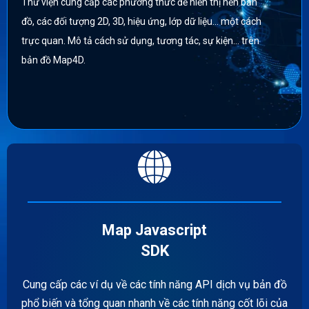
Thư viện cung cấp các phương thức để hiển thị nền bản
đồ, các đối tượng 2D, 3D, hiệu ứng, lớp dữ liệu… một cách
trực quan. Mô tả cách sử dụng, tương tác, sự kiện… trên
bản đồ Map4D.
Map Javascript
SDK
Cung cấp các ví dụ về các tính năng API dịch vụ bản đồ
phổ biến và tổng quan nhanh về các tính năng cốt lõi của