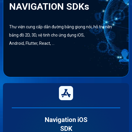
NAVIGATION SDKs
Thư viện cung cấp dẫn đường bằng giọng nói, hỗ trợ nền
bảng đồ 2D, 3D, vệ tinh cho ứng dụng iOS,
Android, Flutter, React, …
Navigation iOS
SDK