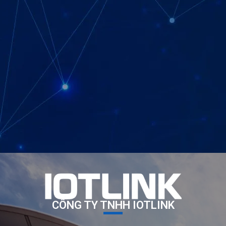
CÔNG TY TNHH IOTLINK