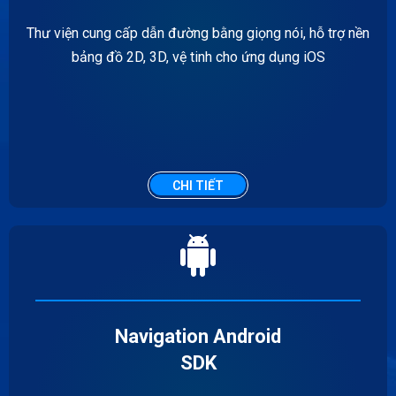
Thư viện cung cấp dẫn đường bằng giọng nói, hỗ trợ nền
bảng đồ 2D, 3D, vệ tinh cho ứng dụng iOS
CHI TIẾT
Navigation Android
SDK